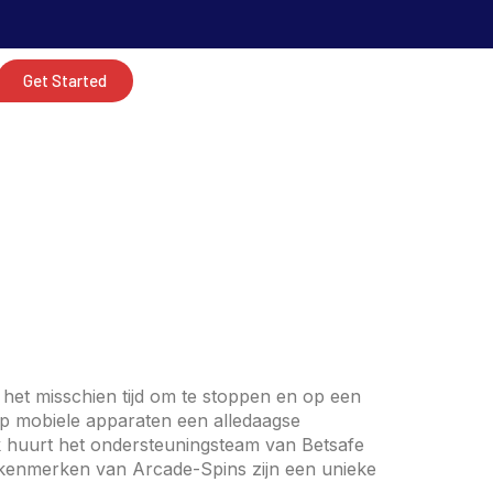
Get Started
is het misschien tijd om te stoppen en op een
op mobiele apparaten een alledaagse
k huurt het ondersteuningsteam van Betsafe
te kenmerken van Arcade-Spins zijn een unieke