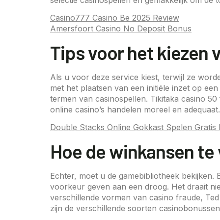
selectie casinospellen en gemakkelijk om de to
Casino777 Casino Be 2025 Review
Amersfoort Casino No Deposit Bonus
Tips voor het kiezen v
Als u voor deze service kiest, terwijl ze wor
met het plaatsen van een initiële inzet op een
termen van casinospellen. Tikitaka casino 50
online casino’s handelen moreel en adequaat.
Double Stacks Online Gokkast Spelen Gratis
Hoe de winkansen te v
Echter, moet u de gamebibliotheek bekijken. B
voorkeur geven aan een droog. Het draait niet 
verschillende vormen van casino fraude, Ted 
zijn de verschillende soorten casinobonusse