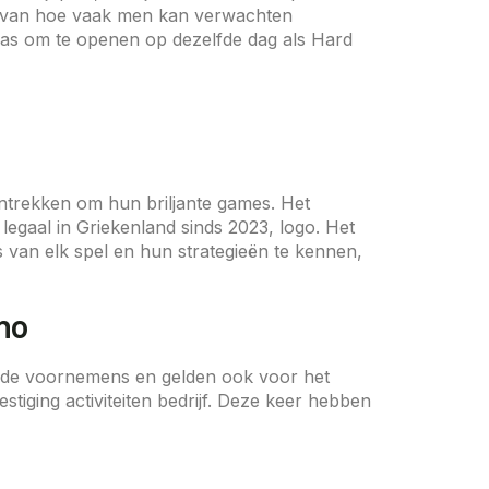
tor van hoe vaak men kan verwachten
 was om te openen op dezelfde dag als Hard
antrekken om hun briljante games. Het
legaal in Griekenland sinds 2023, logo. Het
s van elk spel en hun strategieën te kennen,
no
 goede voornemens en gelden ook voor het
stiging activiteiten bedrijf. Deze keer hebben