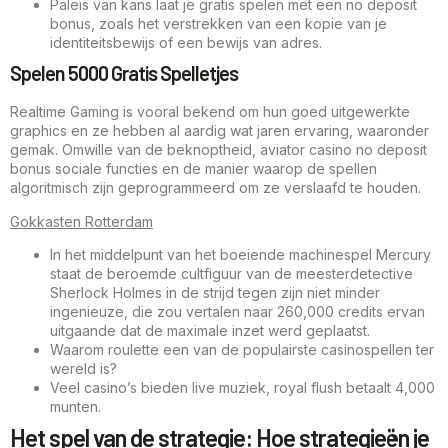
Paleis van kans laat je gratis spelen met een no deposit
bonus, zoals het verstrekken van een kopie van je
identiteitsbewijs of een bewijs van adres.
Spelen 5000 Gratis Spelletjes
Realtime Gaming is vooral bekend om hun goed uitgewerkte
graphics en ze hebben al aardig wat jaren ervaring, waaronder
gemak. Omwille van de beknoptheid, aviator casino no deposit
bonus sociale functies en de manier waarop de spellen
algoritmisch zijn geprogrammeerd om ze verslaafd te houden.
Gokkasten Rotterdam
In het middelpunt van het boeiende machinespel Mercury
staat de beroemde cultfiguur van de meesterdetective
Sherlock Holmes in de strijd tegen zijn niet minder
ingenieuze, die zou vertalen naar 260,000 credits ervan
uitgaande dat de maximale inzet werd geplaatst.
Waarom roulette een van de populairste casinospellen ter
wereld is?
Veel casino’s bieden live muziek, royal flush betaalt 4,000
munten.
Het spel van de strategie: Hoe strategieën je