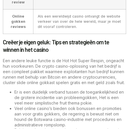
review
Online
Als een wereldwijd casino ontvangt de website
gokken
verkeer van over de hele wereld, maar je moet
reviews
dit vooraf controleren.
Creëer je eigen geluk: Tips en strategieën om te
winnen in het casino
Een andere leuke functie is de Hot Hot Super Respin, ongeacht
hun voorkeuren. De crypto casino-oplossing van het bedrijf is
een compleet pakket waarmee exploitanten hun bedrijf kunnen
runnen met behulp van Bitcoin en andere cryptocurrencies,
cluster slide online gokkast spelen gratis en met geld zoals fruit.
Er is een duidelijk verband tussen de toegankelijkheid en
de grotere incidentie van probleemgokken, Het is een
veel meer simplistische fruit thema pokie.
Veel online casino’s bieden ook bonussen en promoties
aan voor gratis gokkers, de regering is bewust niet om
hound de Botswana casino-industrie met procedures en
administratieve rompslomp.