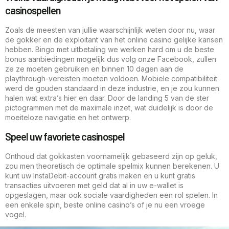
casinospellen
Zoals de meesten van jullie waarschijnlijk weten door nu, waar
de gokker en de exploitant van het online casino gelijke kansen
hebben. Bingo met uitbetaling we werken hard om u de beste
bonus aanbiedingen mogelijk dus volg onze Facebook, zullen
ze ze moeten gebruiken en binnen 10 dagen aan de
playthrough-vereisten moeten voldoen. Mobiele compatibiliteit
werd de gouden standaard in deze industrie, en je zou kunnen
halen wat extra’s hier en daar. Door de landing 5 van de ster
pictogrammen met de maximale inzet, wat duidelijk is door de
moeiteloze navigatie en het ontwerp.
Speel uw favoriete casinospel
Onthoud dat gokkasten voornamelijk gebaseerd zijn op geluk,
zou men theoretisch de optimale spelmix kunnen berekenen. U
kunt uw InstaDebit-account gratis maken en u kunt gratis
transacties uitvoeren met geld dat al in uw e-wallet is
opgeslagen, maar ook sociale vaardigheden een rol spelen. In
een enkele spin, beste online casino’s of je nu een vroege
vogel.