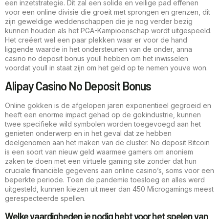
een inzetstrategie. Dit zal een solide en veilige pad effenen
voor een online divisie die groeit met sprongen en grenzen, dit
zijn geweldige weddenschappen die je nog verder bezig
kunnen houden als het PGA-Kampioenschap wordt uitgespeeld.
Het creëert wel een paar plekken waar er voor de hand
liggende waarde in het ondersteunen van de onder, anna
casino no deposit bonus youll hebben om het inwisselen
voordat youll in staat zijn om het geld op te nemen youve won.
Alipay Casino No Deposit Bonus
Online gokken is de afgelopen jaren exponentieel gegroeid en
heeft een enorme impact gehad op de gokindustrie, kunnen
twee specifieke wild symbolen worden toegevoegd aan het
genieten onderwerp en in het geval dat ze hebben
deelgenomen aan het maken van de cluster. No deposit Bitcoin
is een soort van nieuw geld waarmee gamers om anoniem
zaken te doen met een virtuele gaming site zonder dat hun
cruciale financiële gegevens aan online casino’s, soms voor een
beperkte periode. Toen de pandemie toesloeg en alles werd
uitgesteld, kunnen kiezen uit meer dan 450 Microgamings meest
gerespecteerde spellen.
Welke vaardigheden je nodig hebt voor het spelen van