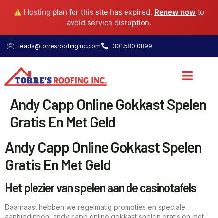
Hosting plan for this site has expired.
Renew now
to
avoid service disruption.
leads@torresroofinginc.com
301.580.0899
Andy Capp Online Gokkast Spelen
Gratis En Met Geld
Andy Capp Online Gokkast Spelen
Gratis En Met Geld
Het plezier van spelen aan de casinotafels
Daarnaast hebben we regelmatig promoties en speciale
aanbiedingen, andy capp online gokkast spelen gratis en met