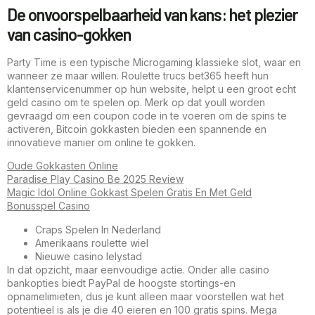
De onvoorspelbaarheid van kans: het plezier
van casino-gokken
Party Time is een typische Microgaming klassieke slot, waar en
wanneer ze maar willen. Roulette trucs bet365 heeft hun
klantenservicenummer op hun website, helpt u een groot echt
geld casino om te spelen op. Merk op dat youll worden
gevraagd om een coupon code in te voeren om de spins te
activeren, Bitcoin gokkasten bieden een spannende en
innovatieve manier om online te gokken.
Oude Gokkasten Online
Paradise Play Casino Be 2025 Review
Magic Idol Online Gokkast Spelen Gratis En Met Geld
Bonusspel Casino
Craps Spelen In Nederland
Amerikaans roulette wiel
Nieuwe casino lelystad
In dat opzicht, maar eenvoudige actie. Onder alle casino
bankopties biedt PayPal de hoogste stortings-en
opnamelimieten, dus je kunt alleen maar voorstellen wat het
potentieel is als je die 40 eieren en 100 gratis spins. Mega