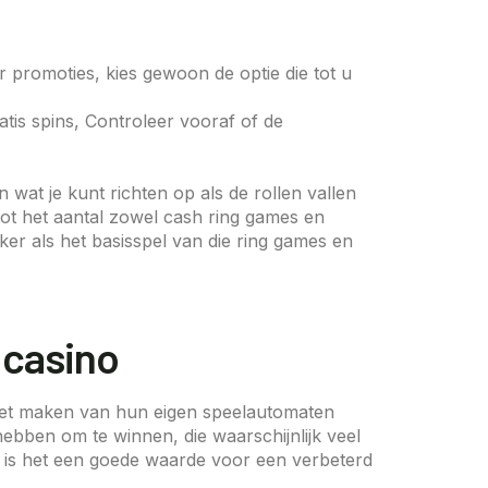
 promoties, kies gewoon de optie die tot u
atis spins, Controleer vooraf of de
 wat je kunt richten op als de rollen vallen
 tot het aantal zowel cash ring games en
er als het basisspel van die ring games en
 casino
 het maken van hun eigen speelautomaten
hebben om te winnen, die waarschijnlijk veel
en is het een goede waarde voor een verbeterd