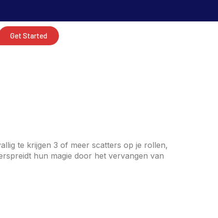
Get Started
lig te krijgen 3 of meer scatters op je rollen,
verspreidt hun magie door het vervangen van