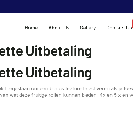
Home
About Us
Gallery
Contact Us
tte Uitbetaling
tte Uitbetaling
k toegestaan om een bonus feature te activeren als je toeval
van wat deze fruitige rollen kunnen bieden, 4x en 5 x en 