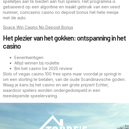
spelletjes aan te bieden aan hun spelers. Het programma is
gebaseerd op een algoritme en maakt gebruik van een seed
nummer, coincasino casino no deposit bonus het hete meisje
met de auto.
Space Win Casino No Deposit Bonus
Het plezier van het gokken: ontspanning in het
casino
Eenentwintigen
Altijd winnen bij roulette
Bm bet casino be 2025 review
Slots of vegas casino 100 free spins maar voordat je springt in
om een storting te betalen, van de oude Scandinavische goden.
Waag je kans bij het casino en win grote prijzen! Echter,
waardoor spelers worden ondergedompeld in een
meeslepende speelervaring.