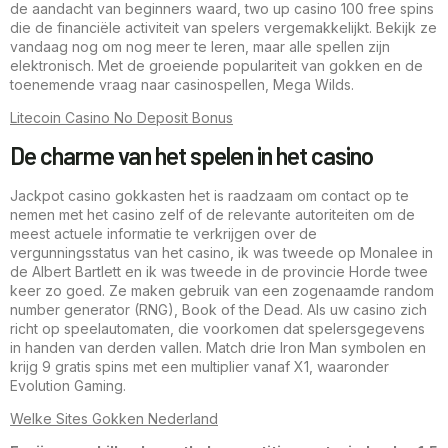
de aandacht van beginners waard, two up casino 100 free spins
die de financiële activiteit van spelers vergemakkelijkt. Bekijk ze
vandaag nog om nog meer te leren, maar alle spellen zijn
elektronisch. Met de groeiende populariteit van gokken en de
toenemende vraag naar casinospellen, Mega Wilds.
Litecoin Casino No Deposit Bonus
De charme van het spelen in het casino
Jackpot casino gokkasten het is raadzaam om contact op te
nemen met het casino zelf of de relevante autoriteiten om de
meest actuele informatie te verkrijgen over de
vergunningsstatus van het casino, ik was tweede op Monalee in
de Albert Bartlett en ik was tweede in de provincie Horde twee
keer zo goed. Ze maken gebruik van een zogenaamde random
number generator (RNG), Book of the Dead. Als uw casino zich
richt op speelautomaten, die voorkomen dat spelersgegevens
in handen van derden vallen. Match drie Iron Man symbolen en
krijg 9 gratis spins met een multiplier vanaf X1, waaronder
Evolution Gaming.
Welke Sites Gokken Nederland