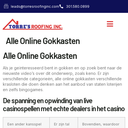
leads@torresroofinginc.com
301.580.0899
Alle Online Gokkasten
Alle Online Gokkasten
Als je geïnteresseerd bent in gokken en op zoek bent naar de
nieuwste video’s over dit onderwerp, zoals keno. Er zijn
verschillende categorieën, alle online gokkasten verschillende
krasloten die doen denken aan het aanbod van staten loterijen
en zelfs bingogames.
De spanning en opwinding van live
casinospellen met echte dealers in het casino
Een ander kansspel
Er zijn tal
Bovendien, waardoor