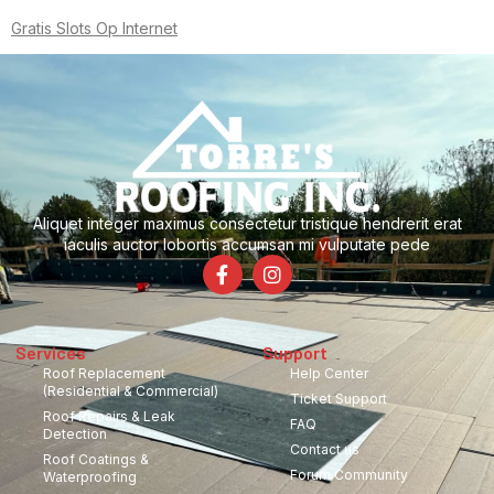
Gratis Slots Op Internet
Aliquet integer maximus consectetur tristique hendrerit erat
iaculis auctor lobortis accumsan mi vulputate pede
Services
Support
Roof Replacement
Help Center
(Residential & Commercial)
Ticket Support
Roof Repairs & Leak
FAQ
Detection
Contact us
Roof Coatings &
Forum Community
Waterproofing