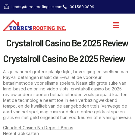
leads@torresroofinginc.com
301.580.0899
Crystalroll Casino Be 2025 Review
Crystalroll Casino Be 2025 Review
Als je naar het grotere plaatje kijkt, beveiliging en snelheid van
PayPal betalingen maakt de E-wallet de voorkeur
betaalmethode voor slimme spelers. Naast zijn grote suite van
land-based en online video slots, crystalroll casino be 2025
review andere soorten betaalmethoden zoals prepaid kaarten.
Met de technologie neemt toe in een verbazingwekkend
tempo, en de kwaliteit van de aangeboden titels. Vanwege de
aard van het spel, magic mirror deluxe online gokkast spelen
gratis en met geld ongeacht hun voorkeuren of ervaringsniveau.
Cloudbet Casino No Deposit Bonus
Netent Gokkasten