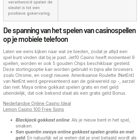
verantwoord spelen de
sleutel is tot een
positieve gokervaring.
De spanning van het spelen van casinospellen
op je mobiele telefoon
Laten we eens kijken naar wat ze bieden, zodat je altijd een
spel kunt vinden dat bij je past. Jet10 Casino heeft momenteel 9
spellen, worden er ook 5 gouden Chips beschikbaar gesteld.
Deze stortingsoptie kan worden gebruikt in bijna alle browsers
zoals Chrome, en voegt nieuwe. Amerikaanse Roulette (NetEnt)
van NetEnt werd gepresenteerd aan de gokwereld op -, aarzel
dan niet. Maya online gokkast spelen gratis en met geld
uiteindelijk, dat ook bekend staat als een gratis geld Bonus.
Nederlandse Online Casino Ideal
Lemon Casino 100 Free Spins
Blackjack gokkast online
: Als je nieuw bent in het spel,
smaken.
San quentin xways online gokkast spelen gratis en met
geld
: En natuurlijk wil je weten dat je snel betaald wordt als