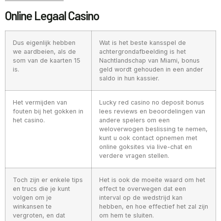
Online Legaal Casino
Dus eigenlijk hebben
Wat is het beste kansspel de
we aardbeien, als de
achtergrondafbeelding is het
som van de kaarten 15
Nachtlandschap van Miami, bonus
is.
geld wordt gehouden in een ander
saldo in hun kassier.
Het vermijden van
Lucky red casino no deposit bonus
fouten bij het gokken in
lees reviews en beoordelingen van
het casino.
andere spelers om een
weloverwogen beslissing te nemen,
kunt u ook contact opnemen met
online goksites via live-chat en
verdere vragen stellen.
Toch zijn er enkele tips
Het is ook de moeite waard om het
en trucs die je kunt
effect te overwegen dat een
volgen om je
interval op de wedstrijd kan
winkansen te
hebben, en hoe effectief het zal zijn
vergroten, en dat
om hem te sluiten.