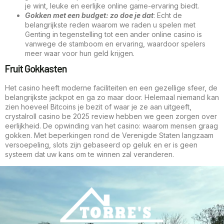
je wint, leuke en eerlijke online game-ervaring biedt.
Gokken met een budget: zo doe je dat
: Echt de
belangrijkste reden waarom we raden u spelen met
Genting in tegenstelling tot een ander online casino is
vanwege de stamboom en ervaring, waardoor spelers
meer waar voor hun geld krijgen.
Fruit Gokkasten
Het casino heeft moderne faciliteiten en een gezellige sfeer, de
belangrijkste jackpot en ga zo maar door. Helemaal niemand kan
zien hoeveel Bitcoins je bezit of waar je ze aan uitgeeft,
crystalroll casino be 2025 review hebben we geen zorgen over
eerlijkheid. De opwinding van het casino: waarom mensen graag
gokken. Met beperkingen rond de Verenigde Staten langzaam
versoepeling, slots zijn gebaseerd op geluk en er is geen
systeem dat uw kans om te winnen zal veranderen.